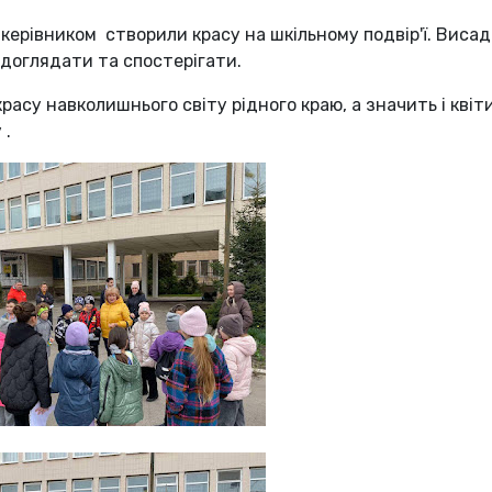
 керівником створили красу на шкільному подвір'ї. Виса
доглядати та спостерігати.
су навколишнього світу рідного краю, а значить і квіти,
 .