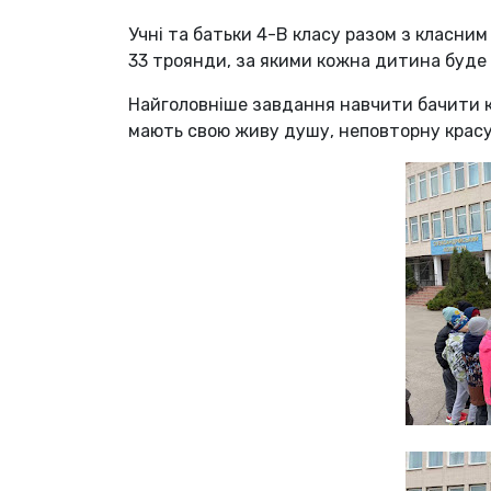
Учні та батьки 4-В класу разом з класним
33 троянди, за якими кожна дитина буде 
Найголовніше завдання навчити бачити кра
мають свою живу душу, неповторну красу