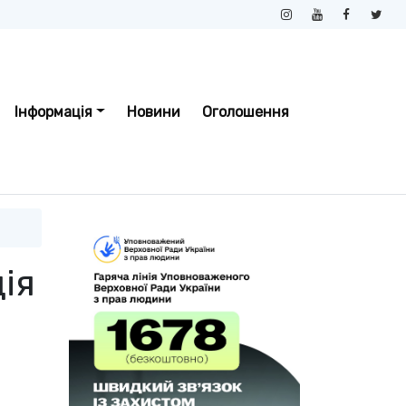
Інформація
Новини
Оголошення
ія