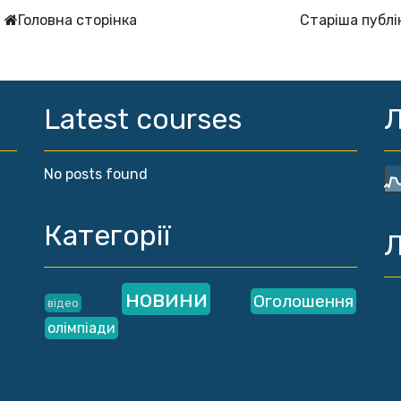
Головна сторінка
Старіша публі
Latest courses
Л
No posts found
Категорії
Л
новини
Оголошення
відео
олімпіади