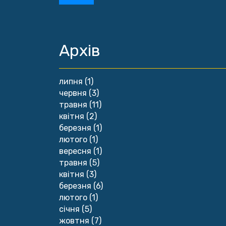
Архів
липня
(1)
червня
(3)
травня
(11)
квітня
(2)
березня
(1)
лютого
(1)
вересня
(1)
травня
(5)
квітня
(3)
березня
(6)
лютого
(1)
січня
(5)
жовтня
(7)