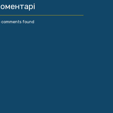
оментарі
 comments found