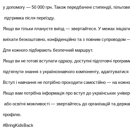
у допомогу — 50 000 грн. Також передбачені стипендії, пільгов
 підтримка після переїзду.
Якщо ви тільки плануєте виїзд — звертайтеся. У межах ініціат
виїхати безкоштовно, конфіденційно та з повним супроводом —
Для кожного підбирають безпечний маршрут.
Якщо ви не готові вступати одразу, доступні підготовчі програ
підтягнути знання з українознавчого компоненту, адаптуватися 
Вступ і навчання не потрібно проходити самостійно — на кожном
Якщо вам потрібна інформація про вступ до українських уніве
 або освітні можливості — звертайтесь до організацій та держав
профілю.
#BringKidsBack