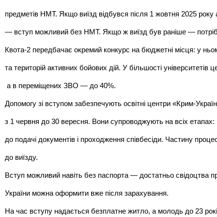
предметів НМТ. Якщо виїзд відбувся після 1 жовтня 2025 року
— вступ можливий без НМТ. Якщо ж виїзд був раніше — потрібні
Квота-2 передбачає окремий конкурс на бюджетні місця: у ньо
та територій активних бойових дій. У більшості університетів 
 а в переміщених ЗВО — до 40%.
Допомогу зі вступом забезпечують освітні центри «Крим-Україн
з 1 червня до 30 вересня. Вони супроводжують на всіх етапах:
до подачі документів і проходження співбесіди. Частину проце
до виїзду.
Вступ можливий навіть без паспорта — достатньо свідоцтва п
України можна оформити вже після зарахування.
На час вступу надається безплатне житло, а молодь до 23 ро