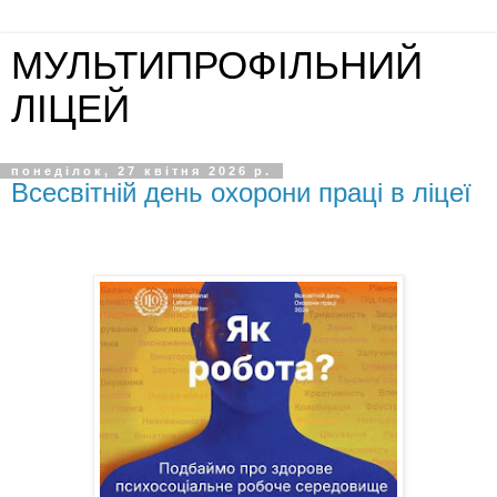
МУЛЬТИПРОФІЛЬНИЙ
ЛІЦЕЙ
понеділок, 27 квітня 2026 р.
Всесвітній день охорони праці в ліцеї