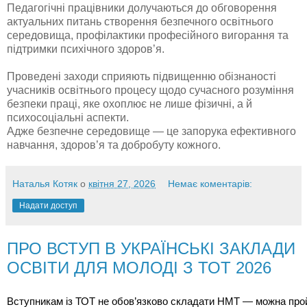
Педагогічні працівники долучаються до обговорення
актуальних питань створення безпечного освітнього
середовища, профілактики професійного вигорання та
підтримки психічного здоров’я.
Проведені заходи сприяють підвищенню обізнаності
учасників освітнього процесу щодо сучасного розуміння
безпеки праці, яке охоплює не лише фізичні, а й
психосоціальні аспекти.
Адже безпечне середовище — це запорука ефективного
навчання, здоров’я та добробуту кожного.
Наталья Котяк
о
квітня 27, 2026
Немає коментарів:
Надати доступ
ПРО ВСТУП В УКРАЇНСЬКІ ЗАКЛАДИ
ОСВІТИ ДЛЯ МОЛОДІ З ТОТ 2026
Вступникам із ТОТ не обов’язково складати НМТ — можна пройти