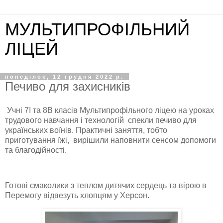
МУЛЬТИПРОФІЛЬНИЙ
ЛІЦЕЙ
понеділок, 12 грудня 2022 р.
Печиво для захисників
Учні 7І та 8В класів Мультипрофільного ліцею на уроках
трудового навчання і технологій спекли печиво для
українських воїнів. Практичні заняття, тобто
приготування їжі, вирішили наповнити сенсом допомоги
та благодійності.
Готові смаколики з теплом дитячих сердець та вірою в
Перемогу відвезуть хлопцям у Херсон.