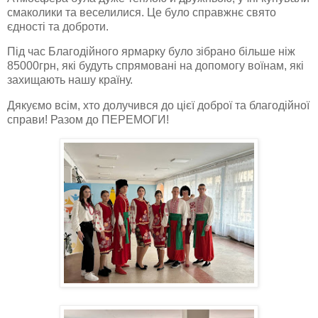
смаколики та веселилися. Це було справжнє свято
єдності та доброти.
Під час Благодійного ярмарку було зібрано більше ніж
85000грн, які будуть спрямовані на допомогу воїнам, які
захищають нашу країну.
Дякуємо всім, хто долучився до цієї доброї та благодійної
справи! Разом до ПЕРЕМОГИ!