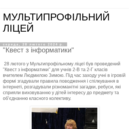
МУЛЬТИПРОФІЛЬНИЙ
ЛІЦЕЙ
середа, 28 лютого 2024 р.
"Квест з інформатики"
28 лютого у Мультипрофільному ліцеї був проведений
"Квест з інформатики" для учнів 2-В та 2-Г класів
вчителем Людмилою Зимою. Під час заходу учні в ігровій
формі згадували правила поводження і спілкування в
інтернеті, розгадували різноманітні загадки, ребуси, які
сприяли виховуванню у дітей інтересу до предмету та
об’єднанню класного колективу.