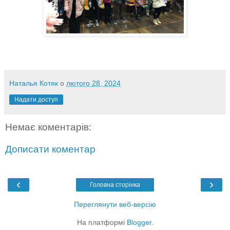
Наталья Котяк
о
лютого 28, 2024
Надати доступ
Немає коментарів:
Дописати коментар
‹
›
Головна сторінка
Переглянути веб-версію
На платформі
Blogger
.