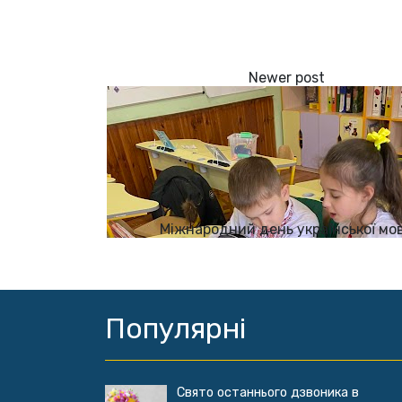
Міжнародний день української мо
Популярні
Свято останнього дзвоника в