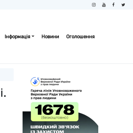
Інформація
Новини
Оголошення
і.