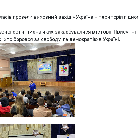
ласів провели виховний захід «Україна – територія гіднос
ної сотні, імена яких закарбувалися в історії. Присутні
, хто боровся за свободу та демократію в Україні.