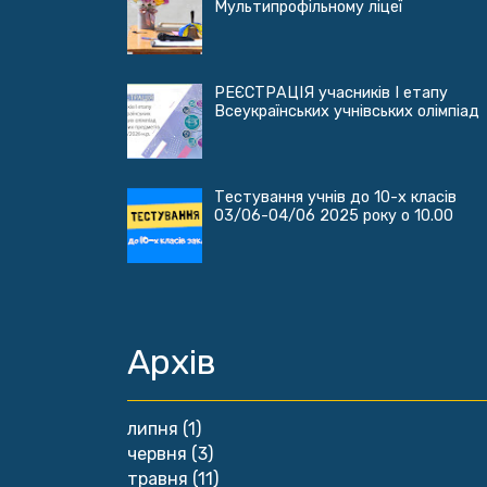
Мультипрофільному ліцеї
РЕЄСТРАЦІЯ учасників І етапу
Всеукраїнських учнівських олімпіад
Тестування учнів до 10-х класів
03/06-04/06 2025 року о 10.00
Архів
липня
(1)
червня
(3)
травня
(11)