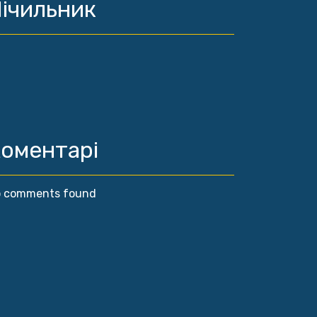
ічильник
оментарі
 comments found